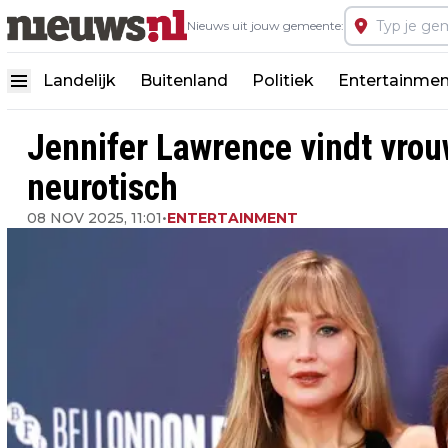
Nieuws uit jouw gemeente:
Landelijk
Buitenland
Politiek
Entertainmen
Jennifer Lawrence vindt vrou
neurotisch
08 NOV 2025, 11:01
•
ENTERTAINMENT