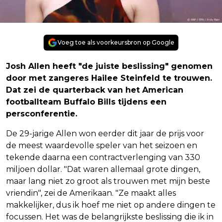
Voeg toe als voorkeursbron op Google
Josh Allen heeft "de juiste beslissing" genomen
door met zangeres Hailee Steinfeld te trouwen.
Dat zei de quarterback van het American
footballteam Buffalo Bills tijdens een
persconferentie.
De 29-jarige Allen won eerder dit jaar de prijs voor
de meest waardevolle speler van het seizoen en
tekende daarna een contractverlenging van 330
miljoen dollar. "Dat waren allemaal grote dingen,
maar lang niet zo groot als trouwen met mijn beste
vriendin", zei de Amerikaan. "Ze maakt alles
makkelijker, dus ik hoef me niet op andere dingen te
focussen. Het was de belangrijkste beslissing die ik in