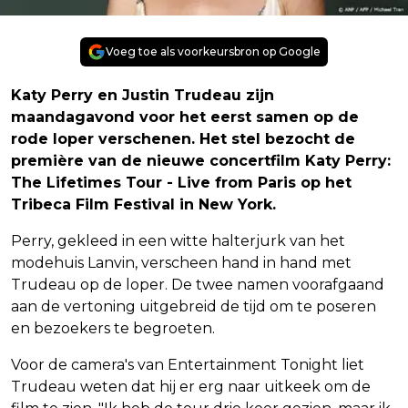
Voeg toe als voorkeursbron op Google
Katy Perry en Justin Trudeau zijn
maandagavond voor het eerst samen op de
rode loper verschenen. Het stel bezocht de
première van de nieuwe concertfilm Katy Perry:
The Lifetimes Tour - Live from Paris op het
Tribeca Film Festival in New York.
Perry, gekleed in een witte halterjurk van het
modehuis Lanvin, verscheen hand in hand met
Trudeau op de loper. De twee namen voorafgaand
aan de vertoning uitgebreid de tijd om te poseren
en bezoekers te begroeten.
Voor de camera's van Entertainment Tonight liet
Trudeau weten dat hij er erg naar uitkeek om de