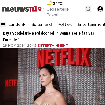
24
°C
Gedeeltelijk
Bewolkt
Landelijk
Buitenland
Politiek
Entertainmen
Kaya Scodelario werd door rol in Senna-serie fan van
Formule 1
29 NOV 2024, 20:45
•
ENTERTAINMENT