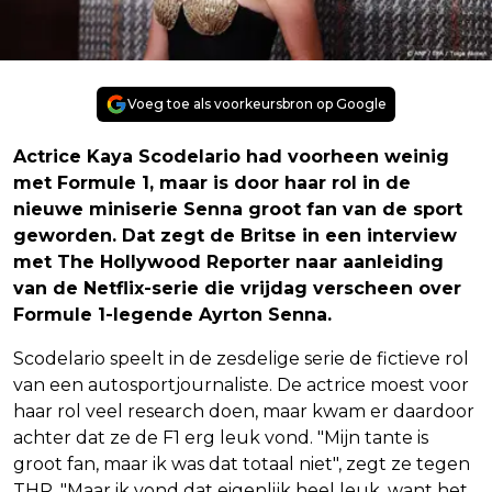
Voeg toe als voorkeursbron op Google
Actrice Kaya Scodelario had voorheen weinig
met Formule 1, maar is door haar rol in de
nieuwe miniserie Senna groot fan van de sport
geworden. Dat zegt de Britse in een interview
met The Hollywood Reporter naar aanleiding
van de Netflix-serie die vrijdag verscheen over
Formule 1-legende Ayrton Senna.
Scodelario speelt in de zesdelige serie de fictieve rol
van een autosportjournaliste. De actrice moest voor
haar rol veel research doen, maar kwam er daardoor
achter dat ze de F1 erg leuk vond. "Mijn tante is
groot fan, maar ik was dat totaal niet", zegt ze tegen
THR. "Maar ik vond dat eigenlijk heel leuk, want het