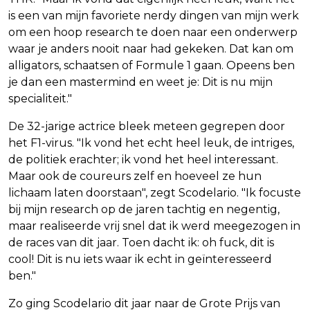
is een van mijn favoriete nerdy dingen van mijn werk
om een hoop research te doen naar een onderwerp
waar je anders nooit naar had gekeken. Dat kan om
alligators, schaatsen of Formule 1 gaan. Opeens ben
je dan een mastermind en weet je: Dit is nu mijn
specialiteit."
De 32-jarige actrice bleek meteen gegrepen door
het F1-virus. "Ik vond het echt heel leuk, de intriges,
de politiek erachter; ik vond het heel interessant.
Maar ook de coureurs zelf en hoeveel ze hun
lichaam laten doorstaan", zegt Scodelario. "Ik focuste
bij mijn research op de jaren tachtig en negentig,
maar realiseerde vrij snel dat ik werd meegezogen in
de races van dit jaar. Toen dacht ik: oh fuck, dit is
cool! Dit is nu iets waar ik echt in geïnteresseerd
ben."
Zo ging Scodelario dit jaar naar de Grote Prijs van