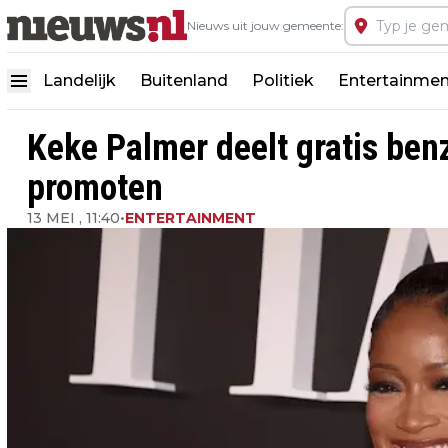
Nieuws uit jouw gemeente:
Landelijk
Buitenland
Politiek
Entertainmen
Keke Palmer deelt gratis benzi
promoten
13 MEI , 11:40
•
ENTERTAINMENT