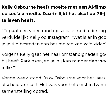
Kelly Osbourne heeft moeite met een AI-film
op sociale media. Daarin lijkt het alsof de 76-
te leven heeft.
"Er gaat een video rond op sociale media die zog
verduidelijkt Kelly op Instagram. "Wat is er in g
je je tijd besteden aan het maken van zo'n video
Volgens Kelly gaat het naar omstandigheden goed
hij heeft Parkinson, en ja, hij kan minder dan vr
jullie?"
Vorige week stond Ozzy Osbourne voor het laats
afscheidsconcert. Het was voor het eerst in twint
samenstelling optrad.