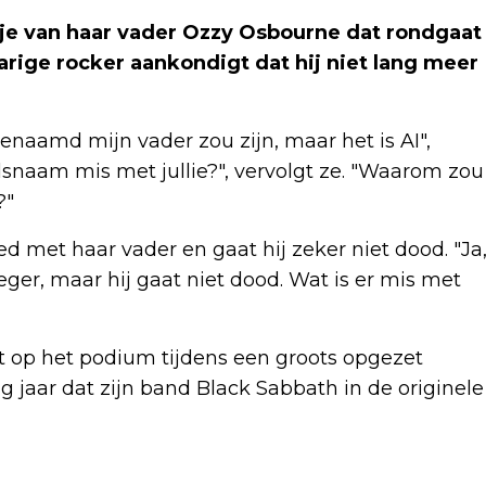
pje van haar vader Ozzy Osbourne dat rondgaat
jarige rocker aankondigt dat hij niet lang meer
enaamd mijn vader zou zijn, maar het is AI",
odsnaam mis met jullie?", vervolgt ze. "Waarom zou
?"
 met haar vader en gaat hij zeker niet dood. "Ja
oeger, maar hij gaat niet dood. Wat is er mis met
t op het podium tijdens een groots opgezet
ig jaar dat zijn band Black Sabbath in de originele