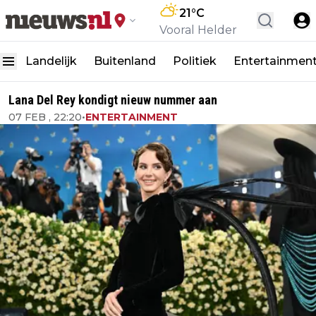
21
°C
Vooral Helder
Landelijk
Buitenland
Politiek
Entertainmen
Lana Del Rey kondigt nieuw nummer aan
07 FEB , 22:20
•
ENTERTAINMENT