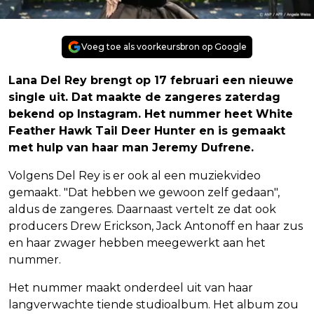
Voeg toe als voorkeursbron op Google
Lana Del Rey brengt op 17 februari een nieuwe
single uit. Dat maakte de zangeres zaterdag
bekend op Instagram. Het nummer heet White
Feather Hawk Tail Deer Hunter en is gemaakt
met hulp van haar man Jeremy Dufrene.
Volgens Del Rey is er ook al een muziekvideo
gemaakt. "Dat hebben we gewoon zelf gedaan",
aldus de zangeres. Daarnaast vertelt ze dat ook
producers Drew Erickson, Jack Antonoff en haar zus
en haar zwager hebben meegewerkt aan het
nummer.
Het nummer maakt onderdeel uit van haar
langverwachte tiende studioalbum. Het album zou