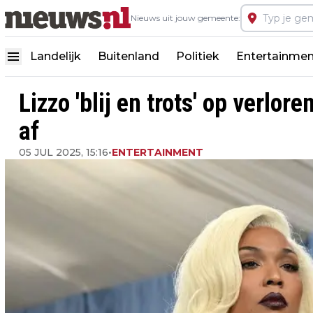
Nieuws uit jouw gemeente:
Landelijk
Buitenland
Politiek
Entertainmen
Lizzo 'blij en trots' op verlo
af
05 JUL 2025, 15:16
•
ENTERTAINMENT