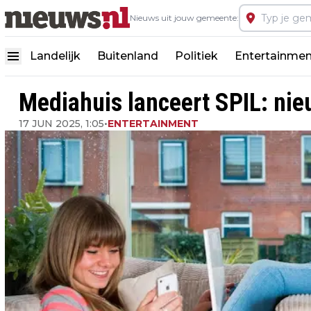
Nieuws uit jouw gemeente:
Landelijk
Buitenland
Politiek
Entertainmen
Mediahuis lanceert SPIL: nie
17 JUN 2025, 1:05
•
ENTERTAINMENT