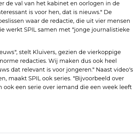
er de val van het kabinet en oorlogen in de
teressant is voor hen, dat is nieuws." De
lissen waar de redactie, die uit vier mensen
tie werkt SPIL samen met "jonge journalistieke
ieuws", stelt Kluivers, gezien de vierkoppige
enorme redacties. Wij maken dus ook heel
uws dat relevant is voor jongeren." Naast video's
, maakt SPIL ook series. "Bijvoorbeeld over
en ook een serie over iemand die een week leeft
Volgend artikel
TRUMP ROEPT OP TOT ONMIDDELLIJKE