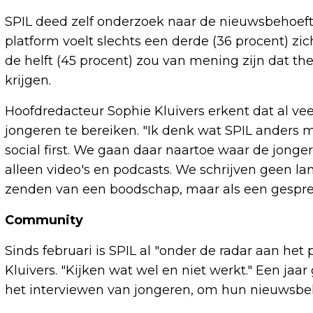
SPIL deed zelf onderzoek naar de nieuwsbehoeft
platform voelt slechts een derde (36 procent) z
de helft (45 procent) zou van mening zijn dat 
krijgen.
Hoofdredacteur Sophie Kluivers erkent dat al ve
jongeren te bereiken. "Ik denk wat SPIL anders m
social first. We gaan daar naartoe waar de jonge
alleen video's en podcasts. We schrijven geen lang
zenden van een boodschap, maar als een gesprek.
Community
Sinds februari is SPIL al "onder de radar aan het
Kluivers. "Kijken wat wel en niet werkt." Een j
het interviewen van jongeren, om hun nieuwsbe