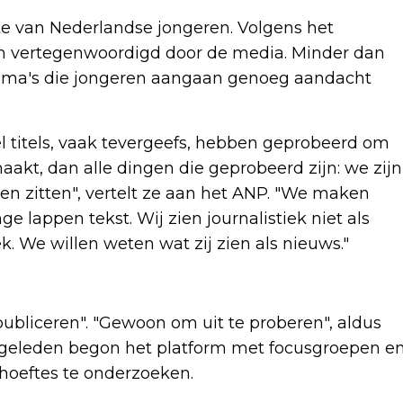
e van Nederlandse jongeren. Volgens het
ich vertegenwoordigd door de media. Minder dan
thema's die jongeren aangaan genoeg aandacht
el titels, vaak tevergeefs, hebben geprobeerd om
aakt, dan alle dingen die geprobeerd zijn: we zijn
ren zitten", vertelt ze aan het ANP. "We maken
e lappen tekst. Wij zien journalistiek niet als
 We willen weten wat zij zien als nieuws."
 publiceren". "Gewoon om uit te proberen", aldus
aar geleden begon het platform met focusgroepen e
hoeftes te onderzoeken.