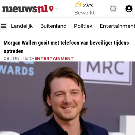
23
°C
Bewolkt
Landelijk
Buitenland
Politiek
Entertainmen
Morgan Wallen gooit met telefoon van beveiliger tijdens
optreden
08 JUN , 15:10
•
ENTERTAINMENT