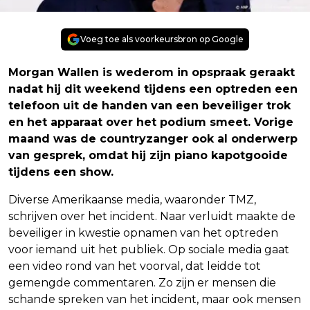
Voeg toe als voorkeursbron op Google
Morgan Wallen is wederom in opspraak geraakt
nadat hij dit weekend tijdens een optreden een
telefoon uit de handen van een beveiliger trok
en het apparaat over het podium smeet. Vorige
maand was de countryzanger ook al onderwerp
van gesprek, omdat hij zijn piano kapotgooide
tijdens een show.
Diverse Amerikaanse media, waaronder TMZ,
schrijven over het incident. Naar verluidt maakte de
beveiliger in kwestie opnamen van het optreden
voor iemand uit het publiek. Op sociale media gaat
een video rond van het voorval, dat leidde tot
gemengde commentaren. Zo zijn er mensen die
schande spreken van het incident, maar ook mensen