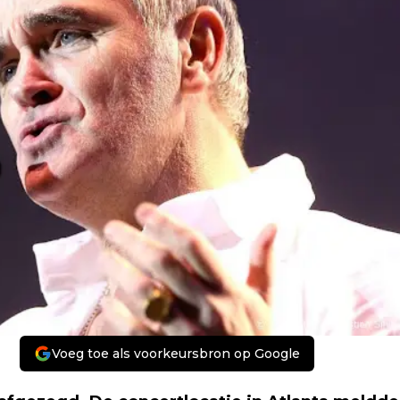
Voeg toe als voorkeursbron op Google