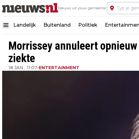
Nieuws uit jouw gemeente:
Landelijk
Buitenland
Politiek
Entertainmen
Morrissey annuleert opnieuw 
ziekte
18 JAN , 11:07
•
ENTERTAINMENT