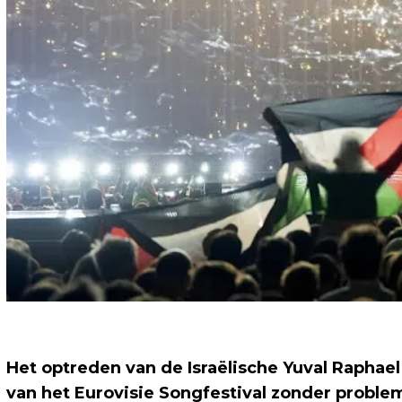
Het optreden van de Israëlische Yuval Raphael
van het Eurovisie Songfestival zonder probleme