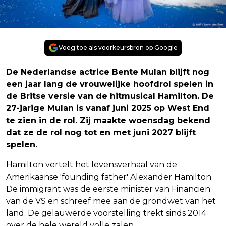
Voeg toe als voorkeursbron op Google
De Nederlandse actrice Bente Mulan blijft nog
een jaar lang de vrouwelijke hoofdrol spelen in
de Britse versie van de hitmusical Hamilton. De
27-jarige Mulan is vanaf juni 2025 op West End
te zien in de rol. Zij maakte woensdag bekend
dat ze de rol nog tot en met juni 2027 blijft
spelen.
Hamilton vertelt het levensverhaal van de
Amerikaanse 'founding father' Alexander Hamilton.
De immigrant was de eerste minister van Financiën
van de VS en schreef mee aan de grondwet van het
land. De gelauwerde voorstelling trekt sinds 2014
over de hele wereld volle zalen.