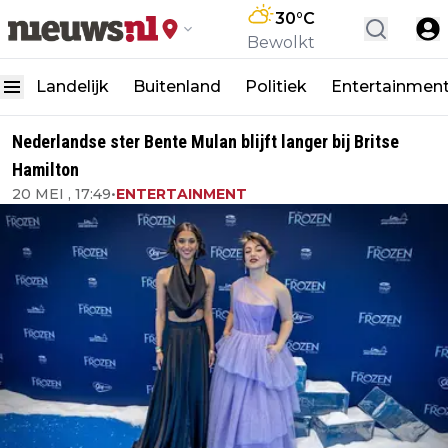
30
°C
Bewolkt
Landelijk
Buitenland
Politiek
Entertainmen
Nederlandse ster Bente Mulan blijft langer bij Britse
Hamilton
20 MEI , 17:49
•
ENTERTAINMENT