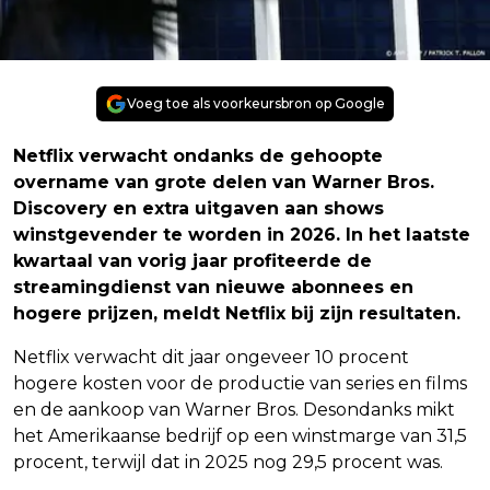
Voeg toe als voorkeursbron op Google
Netflix verwacht ondanks de gehoopte
overname van grote delen van Warner Bros.
Discovery en extra uitgaven aan shows
winstgevender te worden in 2026. In het laatste
kwartaal van vorig jaar profiteerde de
streamingdienst van nieuwe abonnees en
hogere prijzen, meldt Netflix bij zijn resultaten.
Netflix verwacht dit jaar ongeveer 10 procent
hogere kosten voor de productie van series en films
en de aankoop van Warner Bros. Desondanks mikt
het Amerikaanse bedrijf op een winstmarge van 31,5
procent, terwijl dat in 2025 nog 29,5 procent was.