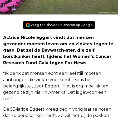
Voeg toe als voorkeursbron op Google
Actrice Nicole Eggert vindt dat mensen
gezonder moeten leven om zo ziektes tegen te
gaan. Dat zei de Baywatch-ster, die zelf
borstkanker heeft, tijdens het Women's Cancer
Research Fund Gala tegen Fox News.
"Ik denk dat mensen echt een leefstijl moeten
aanhangen die ziekte voorkomt. Dat is het
belangrijkste", zegt Eggert. "Het is erg moeilijk om
gezond te zijn hier in Amerika. Dat is gewoon een
feit."
De 53-jarige Eggert kreeg begin vorig jaar te horen
dat ze borstkanker heeft. Ze wil niet bij de pakken