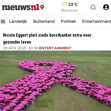
23
°C
Bewolkt
Landelijk
Buitenland
Politiek
Entertainmen
Nicole Eggert pleit sinds borstkanker extra voor
gezonder leven
29 APR 2025, 20:38
•
ENTERTAINMENT