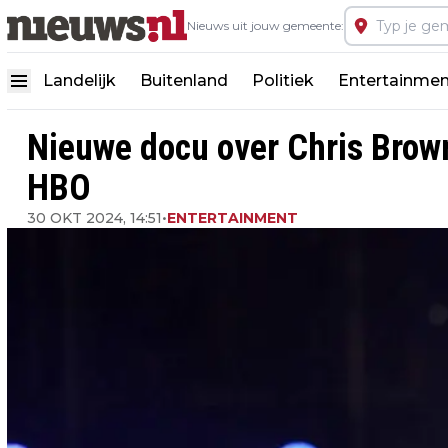
Nieuws uit jouw gemeente:
Landelijk
Buitenland
Politiek
Entertainmen
Nieuwe docu over Chris Brown
HBO
30 OKT 2024, 14:51
•
ENTERTAINMENT