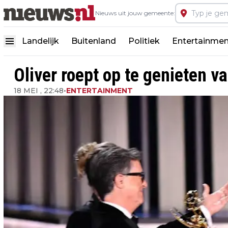
Nieuws uit jouw gemeente:
Landelijk
Buitenland
Politiek
Entertainmen
Oliver roept op te genieten v
18 MEI , 22:48
•
ENTERTAINMENT