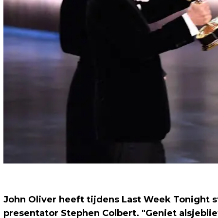
John Oliver heeft tijdens Last Week Tonight st
presentator Stephen Colbert. "Geniet alsjeblief