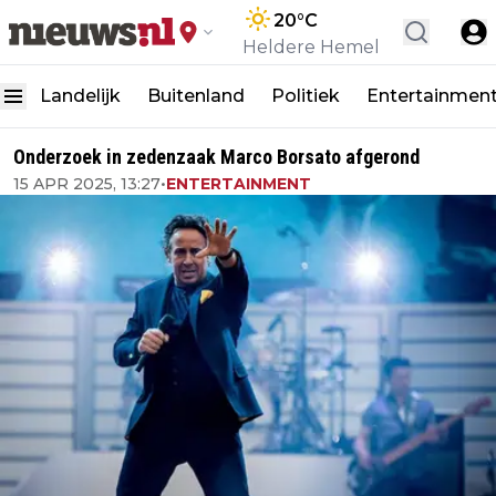
20
°C
Heldere Hemel
Landelijk
Buitenland
Politiek
Entertainmen
Onderzoek in zedenzaak Marco Borsato afgerond
15 APR 2025, 13:27
•
ENTERTAINMENT