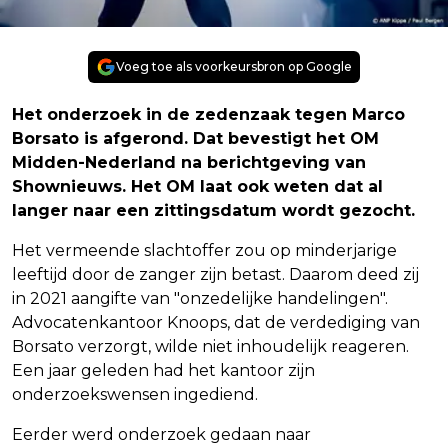
Voeg toe als voorkeursbron op Google
Het onderzoek in de zedenzaak tegen Marco
Borsato is afgerond. Dat bevestigt het OM
Midden-Nederland na berichtgeving van
Shownieuws. Het OM laat ook weten dat al
langer naar een zittingsdatum wordt gezocht.
Het vermeende slachtoffer zou op minderjarige
leeftijd door de zanger zijn betast. Daarom deed zij
in 2021 aangifte van "onzedelijke handelingen".
Advocatenkantoor Knoops, dat de verdediging van
Borsato verzorgt, wilde niet inhoudelijk reageren.
Een jaar geleden had het kantoor zijn
onderzoekswensen ingediend.
Eerder werd onderzoek gedaan naar