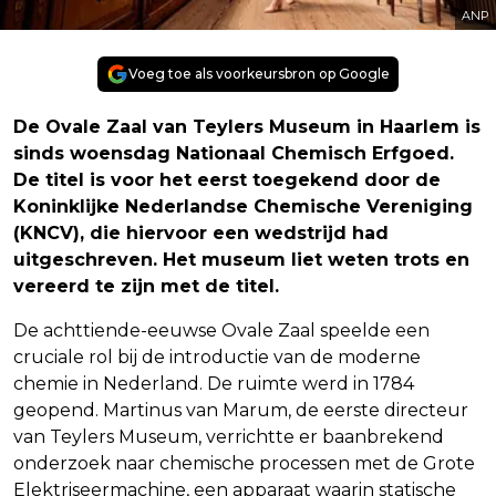
ANP
Voeg toe als voorkeursbron op Google
De Ovale Zaal van Teylers Museum in Haarlem is
sinds woensdag Nationaal Chemisch Erfgoed.
De titel is voor het eerst toegekend door de
Koninklijke Nederlandse Chemische Vereniging
(KNCV), die hiervoor een wedstrijd had
uitgeschreven. Het museum liet weten trots en
vereerd te zijn met de titel.
De achttiende-eeuwse Ovale Zaal speelde een
cruciale rol bij de introductie van de moderne
chemie in Nederland. De ruimte werd in 1784
geopend. Martinus van Marum, de eerste directeur
van Teylers Museum, verrichtte er baanbrekend
onderzoek naar chemische processen met de Grote
Elektriseermachine, een apparaat waarin statische