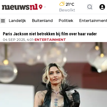
21
°C
Bewolkt
Landelijk
Buitenland
Politiek
Entertainmen
Paris Jackson niet betrokken bij film over haar vader
04 SEP 2025, 4:01
•
ENTERTAINMENT