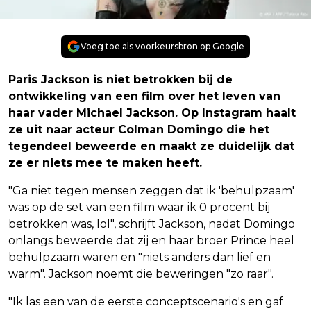
Voeg toe als voorkeursbron op Google
Paris Jackson is niet betrokken bij de
ontwikkeling van een film over het leven van
haar vader Michael Jackson. Op Instagram haalt
ze uit naar acteur Colman Domingo die het
tegendeel beweerde en maakt ze duidelijk dat
ze er niets mee te maken heeft.
"Ga niet tegen mensen zeggen dat ik 'behulpzaam'
was op de set van een film waar ik 0 procent bij
betrokken was, lol", schrijft Jackson, nadat Domingo
onlangs beweerde dat zij en haar broer Prince heel
behulpzaam waren en "niets anders dan lief en
warm". Jackson noemt die beweringen "zo raar".
"Ik las een van de eerste conceptscenario's en gaf