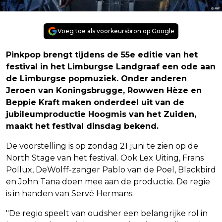
Voeg toe als voorkeursbron op Google
Pinkpop brengt tijdens de 55e editie van het
festival in het Limburgse Landgraaf een ode aan
de Limburgse popmuziek. Onder anderen
Jeroen van Koningsbrugge, Rowwen Hèze en
Beppie Kraft maken onderdeel uit van de
jubileumproductie Hoogmis van het Zuiden,
maakt het festival dinsdag bekend.
De voorstelling is op zondag 21 juni te zien op de
North Stage van het festival. Ook Lex Uiting, Frans
Pollux, DeWolff-zanger Pablo van de Poel, Blackbird
en John Tana doen mee aan de productie. De regie
is in handen van Servé Hermans.
"De regio speelt van oudsher een belangrijke rol in