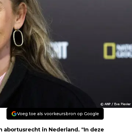
Voeg toe als voorkeursbron op Google
n abortusrecht in Nederland. "In deze