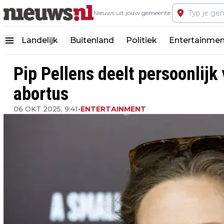
Nieuws uit jouw gemeente:
Landelijk
Buitenland
Politiek
Entertainmen
Pip Pellens deelt persoonlijk
abortus
06 OKT 2025, 9:41
•
ENTERTAINMENT