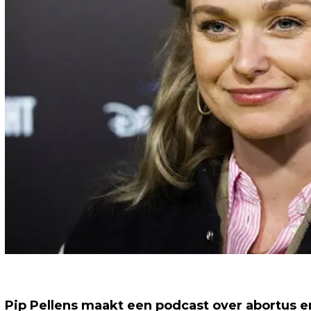
Pip Pellens maakt een podcast over abortus e