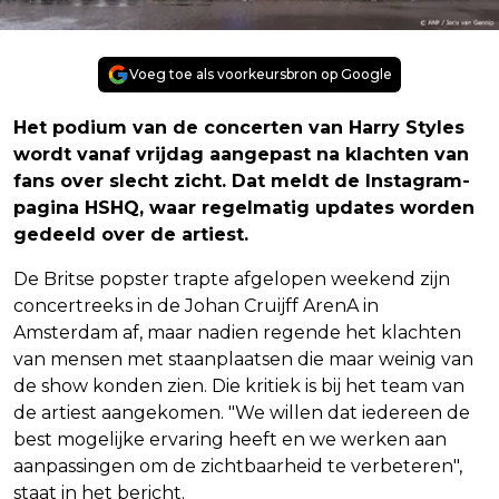
Voeg toe als voorkeursbron op Google
Het podium van de concerten van Harry Styles
wordt vanaf vrijdag aangepast na klachten van
fans over slecht zicht. Dat meldt de Instagram-
pagina HSHQ, waar regelmatig updates worden
gedeeld over de artiest.
De Britse popster trapte afgelopen weekend zijn
concertreeks in de Johan Cruijff ArenA in
Amsterdam af, maar nadien regende het klachten
van mensen met staanplaatsen die maar weinig van
de show konden zien. Die kritiek is bij het team van
de artiest aangekomen. "We willen dat iedereen de
best mogelijke ervaring heeft en we werken aan
aanpassingen om de zichtbaarheid te verbeteren",
staat in het bericht.