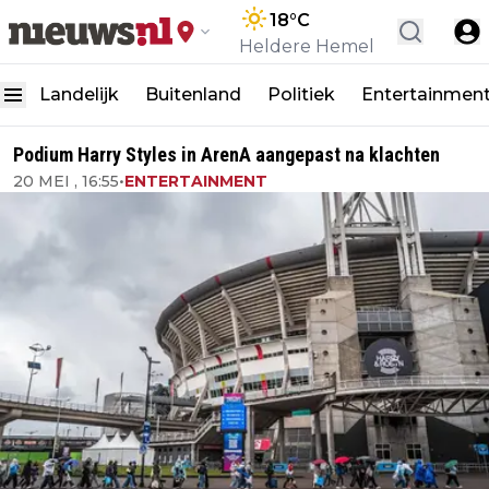
18
°C
Heldere Hemel
Landelijk
Buitenland
Politiek
Entertainmen
Podium Harry Styles in ArenA aangepast na klachten
20 MEI , 16:55
•
ENTERTAINMENT