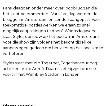
Fans klaagden onder meer over loopbruggen die
het zicht belemmerden. "Vanaf vrijdag worden de
bruggen in Amsterdam en Londen aangepast. Voor
toekomstige locaties werken we eraan zo snel
mogelijk aanpassingen te doen." Woensdagavond
staat Styles opnieuw op het podium in Amsterdam.
Voor die show zijn volgens het bericht tijdelijke
aanpassingen gedaan om het zicht op het podium te
verbeteren.
Styles staat met zijn Together, Together-tour nog
acht keer in de ArenA. Daarna zet hij zijn tournee
voort in het Wembley Stadion in Londen.
Vorig artikel
Volgend artikel
TOPMAN ASN BANK WIL AANDEEL IN