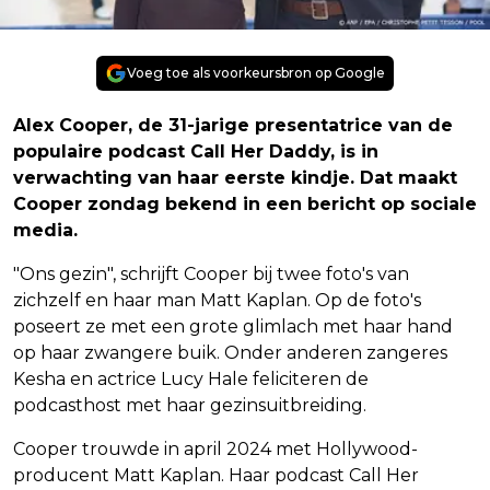
Voeg toe als voorkeursbron op Google
Alex Cooper, de 31-jarige presentatrice van de
populaire podcast Call Her Daddy, is in
verwachting van haar eerste kindje. Dat maakt
Cooper zondag bekend in een bericht op sociale
media.
"Ons gezin", schrijft Cooper bij twee foto's van
zichzelf en haar man Matt Kaplan. Op de foto's
poseert ze met een grote glimlach met haar hand
op haar zwangere buik. Onder anderen zangeres
Kesha en actrice Lucy Hale feliciteren de
podcasthost met haar gezinsuitbreiding.
Cooper trouwde in april 2024 met Hollywood-
producent Matt Kaplan. Haar podcast Call Her