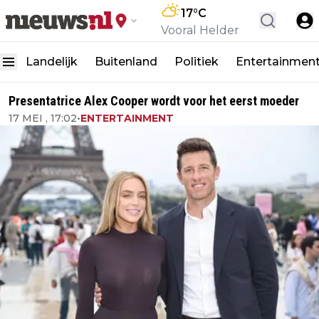
17
°C
Vooral Helder
Landelijk
Buitenland
Politiek
Entertainmen
Presentatrice Alex Cooper wordt voor het eerst moeder
17 MEI , 17:02
•
ENTERTAINMENT