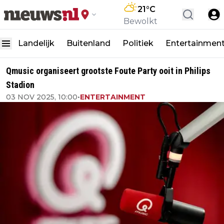
21
°C
Bewolkt
Landelijk
Buitenland
Politiek
Entertainmen
Qmusic organiseert grootste Foute Party ooit in Philips
Stadion
03 NOV 2025, 10:00
•
ENTERTAINMENT