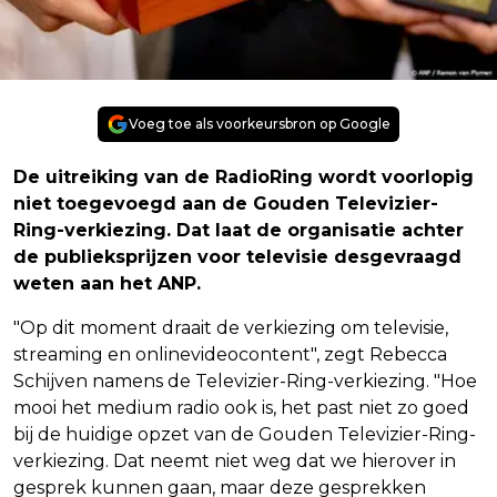
Voeg toe als voorkeursbron op Google
De uitreiking van de RadioRing wordt voorlopig
niet toegevoegd aan de Gouden Televizier-
Ring-verkiezing. Dat laat de organisatie achter
de publieksprijzen voor televisie desgevraagd
weten aan het ANP.
"Op dit moment draait de verkiezing om televisie,
streaming en onlinevideocontent", zegt Rebecca
Schijven namens de Televizier-Ring-verkiezing. "Hoe
mooi het medium radio ook is, het past niet zo goed
bij de huidige opzet van de Gouden Televizier-Ring-
verkiezing. Dat neemt niet weg dat we hierover in
gesprek kunnen gaan, maar deze gesprekken