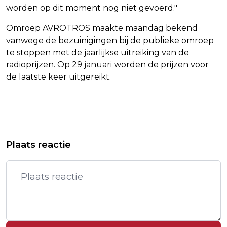
worden op dit moment nog niet gevoerd."
Omroep AVROTROS maakte maandag bekend
vanwege de bezuinigingen bij de publieke omroep
te stoppen met de jaarlijkse uitreiking van de
radioprijzen. Op 29 januari worden de prijzen voor
de laatste keer uitgereikt.
Vorig artikel
Volgend artikel
AEX-INDEX SLUIT NA FLINKE WINST
HOOGSTE AANTAL
Plaats reactie
NIPT ONDER RECORDSTAND
VUURWERKSLACHTOFFERS IN JAREN
OP SPOEDEISENDE HULP