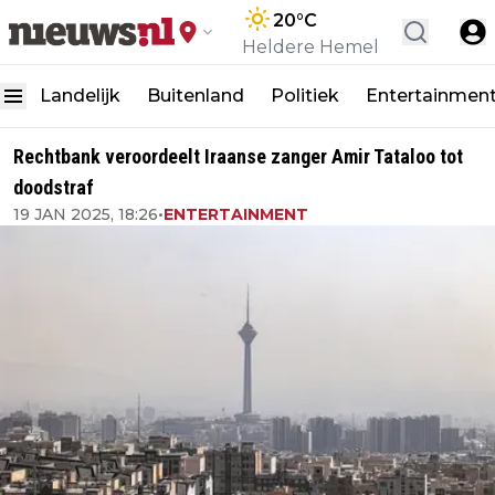
20
°C
Heldere Hemel
Landelijk
Buitenland
Politiek
Entertainmen
Rechtbank veroordeelt Iraanse zanger Amir Tataloo tot
doodstraf
19 JAN 2025, 18:26
•
ENTERTAINMENT