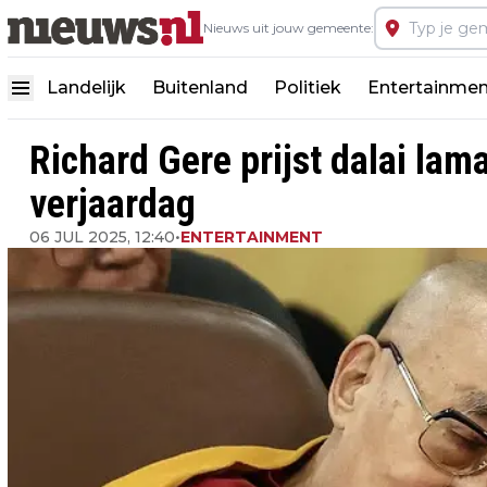
Nieuws uit jouw gemeente:
Landelijk
Buitenland
Politiek
Entertainmen
Richard Gere prijst dalai lam
verjaardag
06 JUL 2025, 12:40
•
ENTERTAINMENT