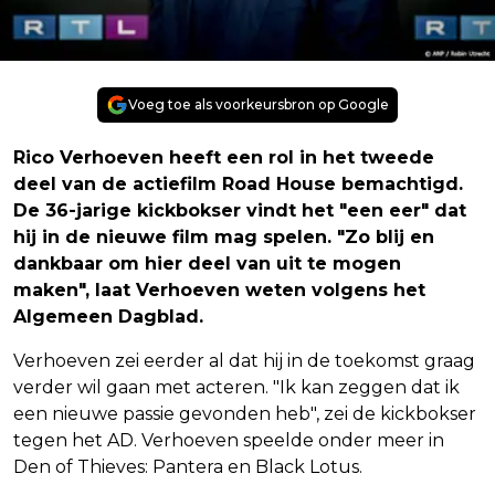
Voeg toe als voorkeursbron op Google
Rico Verhoeven heeft een rol in het tweede
deel van de actiefilm Road House bemachtigd.
De 36-jarige kickbokser vindt het "een eer" dat
hij in de nieuwe film mag spelen. "Zo blij en
dankbaar om hier deel van uit te mogen
maken", laat Verhoeven weten volgens het
Algemeen Dagblad.
Verhoeven zei eerder al dat hij in de toekomst graag
verder wil gaan met acteren. "Ik kan zeggen dat ik
een nieuwe passie gevonden heb", zei de kickbokser
tegen het AD. Verhoeven speelde onder meer in
Den of Thieves: Pantera en Black Lotus.