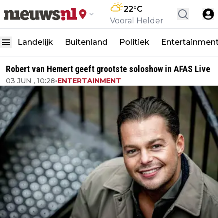
22
°C
Vooral Helder
Landelijk
Buitenland
Politiek
Entertainmen
Robert van Hemert geeft grootste soloshow in AFAS Live
03 JUN , 10:28
•
ENTERTAINMENT