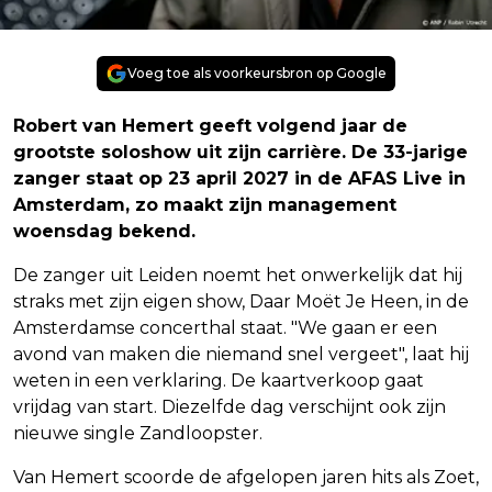
Voeg toe als voorkeursbron op Google
Robert van Hemert geeft volgend jaar de
grootste soloshow uit zijn carrière. De 33-jarige
zanger staat op 23 april 2027 in de AFAS Live in
Amsterdam, zo maakt zijn management
woensdag bekend.
De zanger uit Leiden noemt het onwerkelijk dat hij
straks met zijn eigen show, Daar Moët Je Heen, in de
Amsterdamse concerthal staat. "We gaan er een
avond van maken die niemand snel vergeet", laat hij
weten in een verklaring. De kaartverkoop gaat
vrijdag van start. Diezelfde dag verschijnt ook zijn
nieuwe single Zandloopster.
Van Hemert scoorde de afgelopen jaren hits als Zoet,