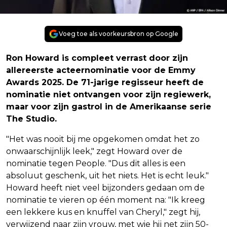
Voeg toe als voorkeursbron op Google
Ron Howard is compleet verrast door zijn
allereerste acteernominatie voor de Emmy
Awards 2025. De 71-jarige regisseur heeft de
nominatie niet ontvangen voor zijn regiewerk,
maar voor zijn gastrol in de Amerikaanse serie
The Studio.
"Het was nooit bij me opgekomen omdat het zo
onwaarschijnlijk leek," zegt Howard over de
nominatie tegen People. "Dus dit alles is een
absoluut geschenk, uit het niets. Het is echt leuk."
Howard heeft niet veel bijzonders gedaan om de
nominatie te vieren op één moment na: "Ik kreeg
een lekkere kus en knuffel van Cheryl," zegt hij,
verwijzend naar zijn vrouw, met wie hij net zijn 50-