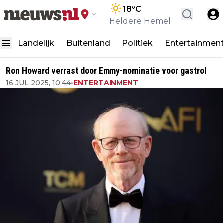
18
°C
Heldere Hemel
Landelijk
Buitenland
Politiek
Entertainmen
Ron Howard verrast door Emmy-nominatie voor gastrol
16 JUL 2025, 10:44
•
ENTERTAINMENT