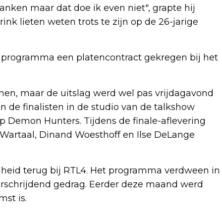
anken maar dat doe ik even niet", grapte hij
ink lieten weten trots te zijn op de 26-jarige
t programma een platencontract gekregen bij het
en, maar de uitslag werd wel pas vrijdagavond
de finalisten in de studio van de talkshow
 Demon Hunters. Tijdens de finale-aflevering
 Wartaal, Dinand Woesthoff en Ilse DeLange
igheid terug bij RTL4. Het programma verdween in
verschrijdend gedrag. Eerder deze maand werd
st is.