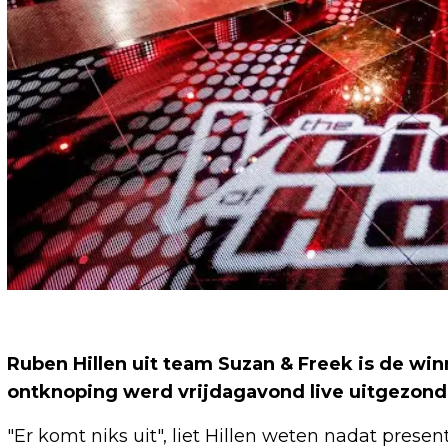
Ruben Hillen uit team Suzan & Freek is de win
ontknoping werd vrijdagavond live uitgezond
"Er komt niks uit", liet Hillen weten nadat pres