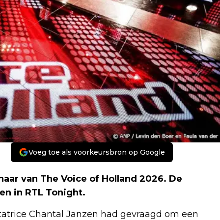
Voeg toe als voorkeursbron op Google
naar van The Voice of Holland 2026. De
en in RTL Tonight.
entatrice Chantal Janzen had gevraagd om een