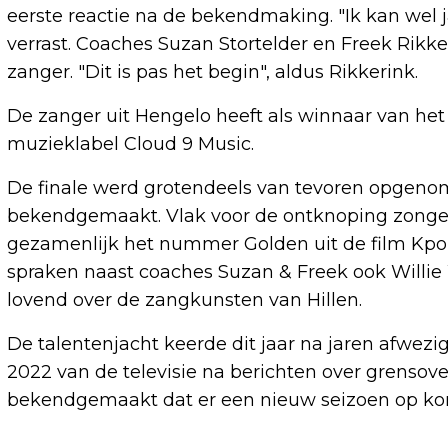
eerste reactie na de bekendmaking. "Ik kan wel j
verrast. Coaches Suzan Stortelder en Freek Rikker
zanger. "Dit is pas het begin", aldus Rikkerink.
De zanger uit Hengelo heeft als winnaar van he
muzieklabel Cloud 9 Music.
De finale werd grotendeels van tevoren opgenom
bekendgemaakt. Vlak voor de ontknoping zongen 
gezamenlijk het nummer Golden uit de film Kpop
spraken naast coaches Suzan & Freek ook Willie
lovend over de zangkunsten van Hillen.
De talentenjacht keerde dit jaar na jaren afwez
2022 van de televisie na berichten over grenso
bekendgemaakt dat er een nieuw seizoen op kom