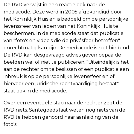
De RVD verwijst in een reactie ook naar de
mediacode. Deze werd in 2005 afgekondigd door
het Koninklijk Huis en is bedoeld om de persoonlijke
levenssfeer van leden van het Koninklijk Huis te
beschermen. In de mediacode staat dat publicatie
van "foto's en video's die de privésfeer betreffen"
onrechtmatig kan zijn. De mediacode is niet bindend.
De RVD kan desgevraagd advies geven bepaalde
beelden wel of niet te publiceren. "Uiteindelijk is het
aan de rechter om te beslissen of een publicatie een
inbreuk is op de persoonlijke levenssfeer en of
hiervoor een juridische rechtvaardiging bestaat",
staat ook in de mediacode.
Over een eventuele stap naar de rechter zegt de
RVD niets. Santegoeds laat weten nog niets van de
RVD te hebben gehoord naar aanleiding van de
foto's.