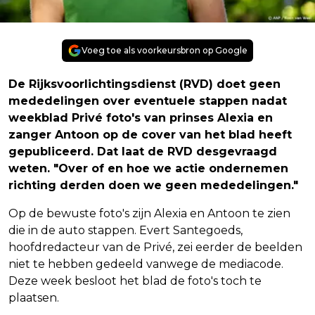
Voeg toe als voorkeursbron op Google
De Rijksvoorlichtingsdienst (RVD) doet geen
mededelingen over eventuele stappen nadat
weekblad Privé foto's van prinses Alexia en
zanger Antoon op de cover van het blad heeft
gepubliceerd. Dat laat de RVD desgevraagd
weten. "Over of en hoe we actie ondernemen
richting derden doen we geen mededelingen."
Op de bewuste foto's zijn Alexia en Antoon te zien
die in de auto stappen. Evert Santegoeds,
hoofdredacteur van de Privé, zei eerder de beelden
niet te hebben gedeeld vanwege de mediacode.
Deze week besloot het blad de foto's toch te
plaatsen.