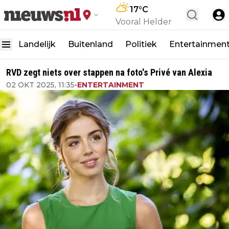
17
°C
Vooral Helder
Landelijk
Buitenland
Politiek
Entertainmen
RVD zegt niets over stappen na foto's Privé van Alexia
02 OKT 2025, 11:35
•
ENTERTAINMENT