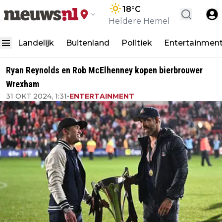
18
°C
Heldere Hemel
Landelijk
Buitenland
Politiek
Entertainmen
Ryan Reynolds en Rob McElhenney kopen bierbrouwer
Wrexham
31 OKT 2024, 1:31
•
ENTERTAINMENT