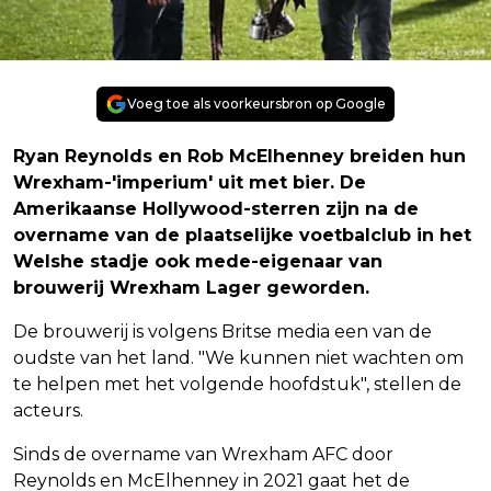
Voeg toe als voorkeursbron op Google
Ryan Reynolds en Rob McElhenney breiden hun
Wrexham-'imperium' uit met bier. De
Amerikaanse Hollywood-sterren zijn na de
overname van de plaatselijke voetbalclub in het
Welshe stadje ook mede-eigenaar van
brouwerij Wrexham Lager geworden.
De brouwerij is volgens Britse media een van de
oudste van het land. "We kunnen niet wachten om
te helpen met het volgende hoofdstuk", stellen de
acteurs.
Sinds de overname van Wrexham AFC door
Reynolds en McElhenney in 2021 gaat het de