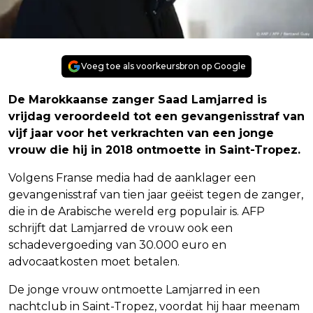
Voeg toe als voorkeursbron op Google
De Marokkaanse zanger Saad Lamjarred is
vrijdag veroordeeld tot een gevangenisstraf van
vijf jaar voor het verkrachten van een jonge
vrouw die hij in 2018 ontmoette in Saint-Tropez.
Volgens Franse media had de aanklager een
gevangenisstraf van tien jaar geëist tegen de zanger,
die in de Arabische wereld erg populair is. AFP
schrijft dat Lamjarred de vrouw ook een
schadevergoeding van 30.000 euro en
advocaatkosten moet betalen.
De jonge vrouw ontmoette Lamjarred in een
nachtclub in Saint-Tropez, voordat hij haar meenam