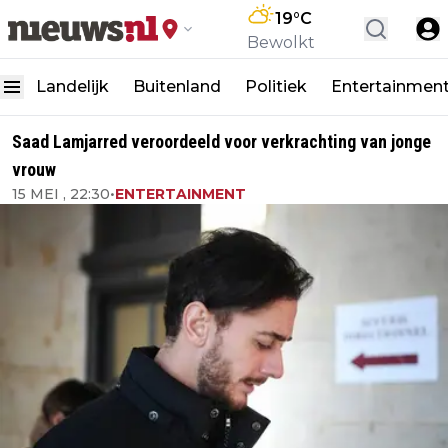
19
°C
Bewolkt
Landelijk
Buitenland
Politiek
Entertainmen
Saad Lamjarred veroordeeld voor verkrachting van jonge
vrouw
15 MEI , 22:30
•
ENTERTAINMENT