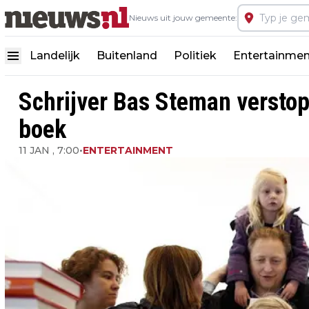
Nieuws uit jouw gemeente:
Landelijk
Buitenland
Politiek
Entertainmen
Schrijver Bas Steman verstop
boek
11 JAN , 7:00
•
ENTERTAINMENT