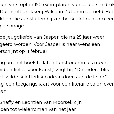
gen verstopt in 150 exemplaren van de eerste dru
at heeft drukkerij Wilco in Zutphen gemeld. Het
kt en die aansluiten bij zijn boek. Het gaat om ee
dpersonage.
 jeugdliefde van Jasper, die na 25 jaar weer
begeerd worden. Voor Jasper is haar wens een
chijnt op 11 februari.
ng om het boek te laten functioneren als meer
d en liefde voor kunst," zegt hij. "De tedere blik
 wilde ik letterlijk cadeau doen aan de lezer."
: een toegangskaart voor een literaire salon over
hen.
haffy en Leontien van Moorsel. Zijn
en tot wielerroman van het jaar.