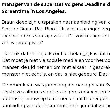
manager van de superster volgens Deadline
Screentime in Los Angeles.
Braun deed zijn uitspraken naar aanleiding van 
Scooter Braun: Bad Blood. Hij was naar eigen ze
toch op advies van zijn vader. De voormalige ar
zijn weergegeven".
"Ik denk dat het bij elk conflict belangrijk is 
Dat moet je niet via sociale media en voor het o
mensen de tijd nemen om met elkaar in gesprek 
monster niet echt is, en dat is niet gebeurd. Dat i
De Amerikaan was jarenlang de manager van Swi
eerste zes albums van de zangeres gekocht en we
albums opnieuw op te nemen en uit te brengen
aanleiding van de documentaire in juni dat ze zi