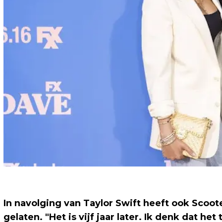
In navolging van Taylor Swift heeft ook Scoot
gelaten. "Het is vijf jaar later. Ik denk dat he