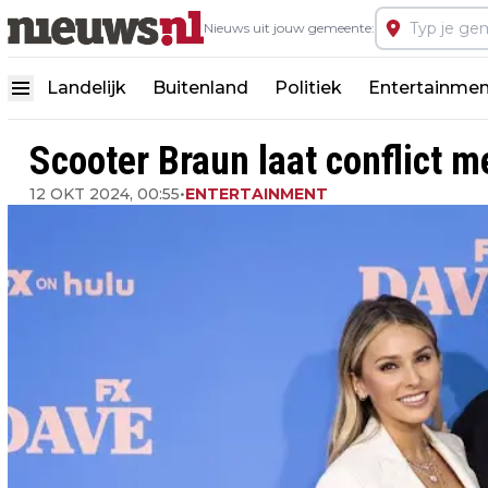
Nieuws uit jouw gemeente:
Landelijk
Buitenland
Politiek
Entertainmen
Scooter Braun laat conflict me
12 OKT 2024, 00:55
•
ENTERTAINMENT