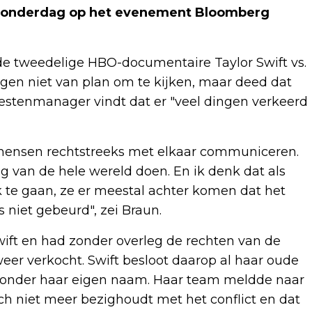
 donderdag op het evenement Bloomberg
de tweedelige HBO-documentaire Taylor Swift vs.
ggen niet van plan om te kijken, maar deed dat
tiestenmanager vindt dat er "veel dingen verkeerd
dat mensen rechtstreeks met elkaar communiceren.
og van de hele wereld doen. En ik denk dat als
te gaan, ze er meestal achter komen dat het
s niet gebeurd", zei Braun.
ft en had zonder overleg de rechten van de
er verkocht. Swift besloot daarop al haar oude
 onder haar eigen naam. Haar team meldde naar
ch niet meer bezighoudt met het conflict en dat