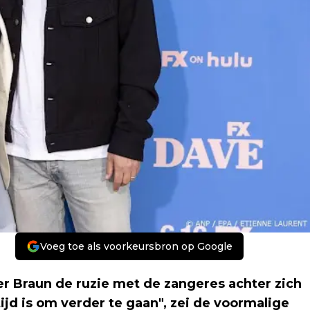
Voeg toe als voorkeursbron op Google
er Braun de ruzie met de zangeres achter zich
t tijd is om verder te gaan", zei de voormalige