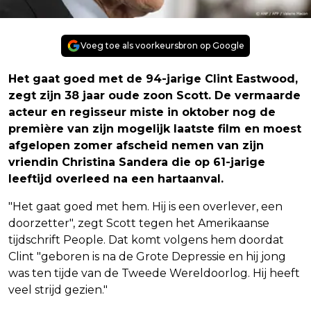
Voeg toe als voorkeursbron op Google
Het gaat goed met de 94-jarige Clint Eastwood,
zegt zijn 38 jaar oude zoon Scott. De vermaarde
acteur en regisseur miste in oktober nog de
première van zijn mogelijk laatste film en moest
afgelopen zomer afscheid nemen van zijn
vriendin Christina Sandera die op 61-jarige
leeftijd overleed na een hartaanval.
"Het gaat goed met hem. Hij is een overlever, een
doorzetter", zegt Scott tegen het Amerikaanse
tijdschrift People. Dat komt volgens hem doordat
Clint "geboren is na de Grote Depressie en hij jong
was ten tijde van de Tweede Wereldoorlog. Hij heeft
veel strijd gezien."