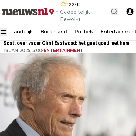
22
°C
Gedeeltelijk
Bewolkt
Landelijk
Buitenland
Politiek
Entertainmen
Scott over vader Clint Eastwood: het gaat goed met hem
18 JAN 2025, 3:00
•
ENTERTAINMENT