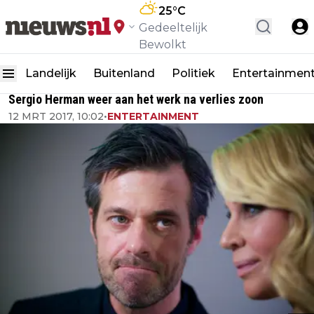
25
°C
Gedeeltelijk
Bewolkt
Landelijk
Buitenland
Politiek
Entertainmen
Sergio Herman weer aan het werk na verlies zoon
12 MRT 2017, 10:02
•
ENTERTAINMENT