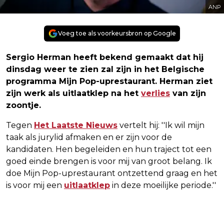
ANP
Voeg toe als voorkeursbron op Google
Sergio Herman heeft bekend gemaakt dat hij
dinsdag weer te zien zal zijn in het Belgische
programma Mijn Pop-uprestaurant. Herman ziet
zijn werk als uitlaatklep na het
verlies
van zijn
zoontje.
Tegen
Het Laatste Nieuws
vertelt hij: ''Ik wil mijn
taak als jurylid afmaken en er zijn voor de
kandidaten. Hen begeleiden en hun traject tot een
goed einde brengen is voor mij van groot belang. Ik
doe Mijn Pop-uprestaurant ontzettend graag en het
is voor mij een
uitlaatklep
in deze moeilijke periode.''