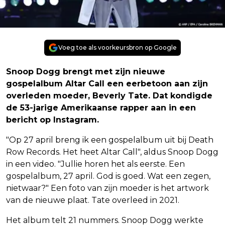
Voeg toe als voorkeursbron op Google
Snoop Dogg brengt met zijn nieuwe
gospelalbum Altar Call een eerbetoon aan zijn
overleden moeder, Beverly Tate. Dat kondigde
de 53-jarige Amerikaanse rapper aan in een
bericht op Instagram.
"Op 27 april breng ik een gospelalbum uit bij Death
Row Records. Het heet Altar Call", aldus Snoop Dogg
in een video. "Jullie horen het als eerste. Een
gospelalbum, 27 april. God is goed. Wat een zegen,
nietwaar?" Een foto van zijn moeder is het artwork
van de nieuwe plaat. Tate overleed in 2021.
Het album telt 21 nummers. Snoop Dogg werkte