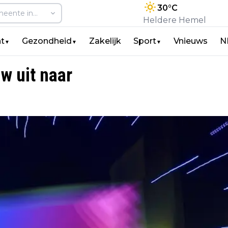
30
°C
Heldere Hemel
t
Gezondheid
Zakelijk
Sport
Vnieuws
N
▼
▼
▼
w uit naar