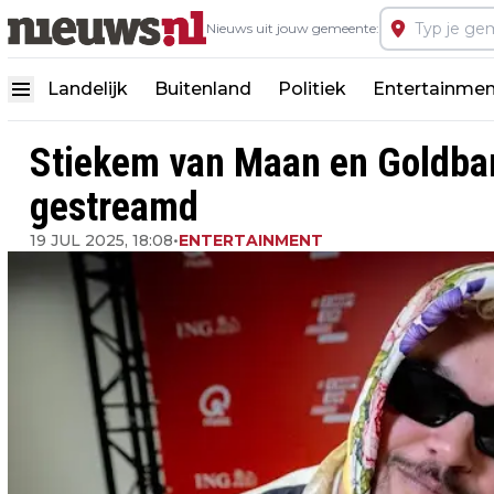
Nieuws uit jouw gemeente:
Landelijk
Buitenland
Politiek
Entertainmen
Stiekem van Maan en Goldban
gestreamd
19 JUL 2025, 18:08
•
ENTERTAINMENT