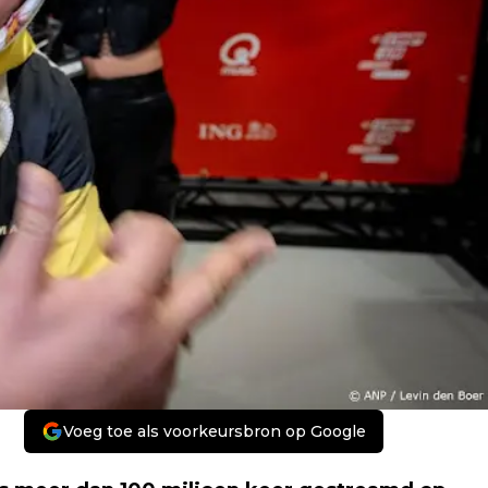
Voeg toe als voorkeursbron op Google