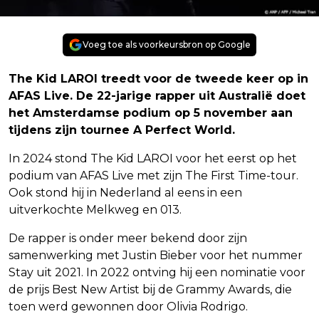
Voeg toe als voorkeursbron op Google
The Kid LAROI treedt voor de tweede keer op in
AFAS Live. De 22-jarige rapper uit Australië doet
het Amsterdamse podium op 5 november aan
tijdens zijn tournee A Perfect World.
In 2024 stond The Kid LAROI voor het eerst op het
podium van AFAS Live met zijn The First Time-tour.
Ook stond hij in Nederland al eens in een
uitverkochte Melkweg en 013.
De rapper is onder meer bekend door zijn
samenwerking met Justin Bieber voor het nummer
Stay uit 2021. In 2022 ontving hij een nominatie voor
de prijs Best New Artist bij de Grammy Awards, die
toen werd gewonnen door Olivia Rodrigo.