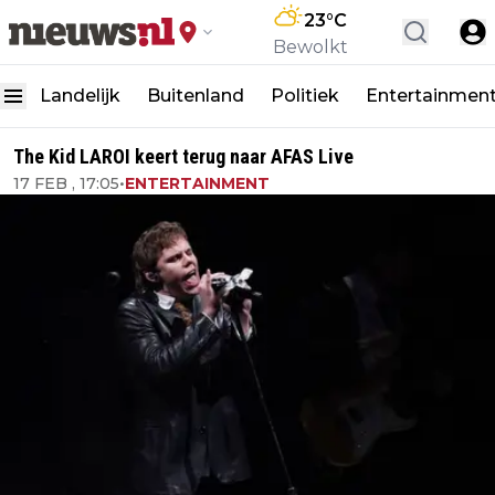
23
°C
Bewolkt
Landelijk
Buitenland
Politiek
Entertainmen
The Kid LAROI keert terug naar AFAS Live
17 FEB , 17:05
•
ENTERTAINMENT