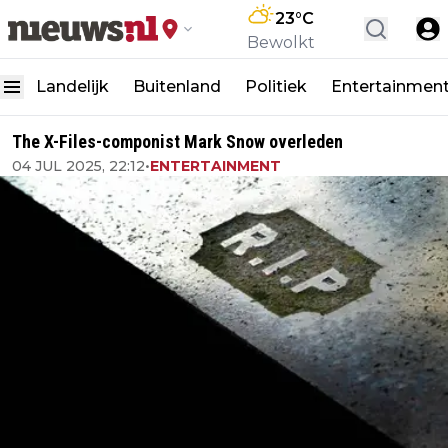
23
°C
Bewolkt
Landelijk
Buitenland
Politiek
Entertainmen
The X-Files-componist Mark Snow overleden
04 JUL 2025, 22:12
•
ENTERTAINMENT