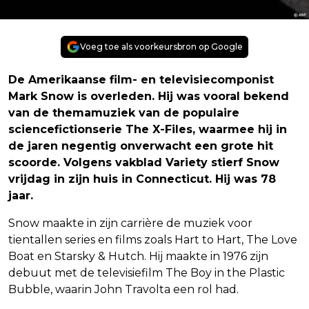
Voeg toe als voorkeursbron op Google
De Amerikaanse film- en televisiecomponist
Mark Snow is overleden. Hij was vooral bekend
van de themamuziek van de populaire
sciencefictionserie The X-Files, waarmee hij in
de jaren negentig onverwacht een grote hit
scoorde. Volgens vakblad Variety stierf Snow
vrijdag in zijn huis in Connecticut. Hij was 78
jaar.
Snow maakte in zijn carrière de muziek voor
tientallen series en films zoals Hart to Hart, The Love
Boat en Starsky & Hutch. Hij maakte in 1976 zijn
debuut met de televisiefilm The Boy in the Plastic
Bubble, waarin John Travolta een rol had.