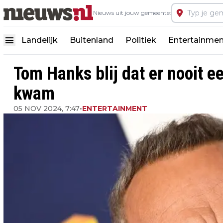
Nieuws uit jouw gemeente:
Landelijk
Buitenland
Politiek
Entertainmen
Tom Hanks blij dat er nooit 
kwam
05 NOV 2024, 7:47
•
ENTERTAINMENT