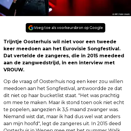
Voeg toe als voorkeursbron op Google
Trijntje Oosterhuis wil niet voor een tweede
keer meedoen aan het Eurovisie Songfestival.
Dat vertelde de zangeres, die in 2015 meedeed
aan de zangwedstrijd, in een interview met
VROUW.
Op de vraag of Oosterhuis nog een keer zou willen
meedoen aan het Songfestival, antwoordde ze dat
dit niet op haar bucketlist staat. "Het was prachtig
om mee te maken. Maar ik stond toen ook niet echt
te popelen, aangezien ik 3,5 maand zwanger was.
Niemand wist dat, maar ik had dus wel wat anders
aan mijn hoofd", legt de zangeres uit. In 2015 deed
Oosterhuis in Wenen mee met het nummer Walk