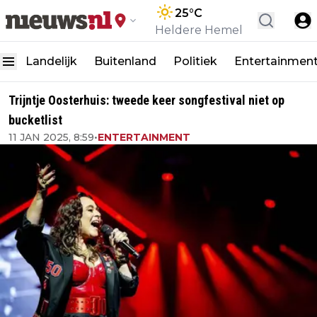
25
°C
Heldere Hemel
Landelijk
Buitenland
Politiek
Entertainmen
Trijntje Oosterhuis: tweede keer songfestival niet op
bucketlist
11 JAN 2025, 8:59
•
ENTERTAINMENT