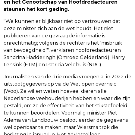
en het Genootschap van Hoofdredacteuren
steunen het kort geding.
"We kunnen er blijkbaar niet op vertrouwen dat
deze minister zich aan de wet houdt. Het niet
publiceren van de gevraagde informatie is
onrechtmatig; volgens de rechter is het 'misbruik
van bevoegdheid'", verklaren hoofdredacteuren
Sandrina Hadderingh (Omroep Gelderland), Harry
Lensink (FTM) en Patricia Veldhuis (NRC).
Journalisten van de drie media vroegen al in 2022 de
uitstootgegevens op via de Wet open overheid
(Woo). Ze willen weten hoeveel dieren alle
Nederlandse veehouderijen hebben en waar die zijn
gestald, om zo de effectiviteit van het stikstofbeleid
te kunnen beoordelen. Voormalig minister Piet
Adema van Landbouw besloot eerder de gegevens
wel openbaar te maken, maar Wiersma trok die
beslissing in januari in. Het Adviescollege