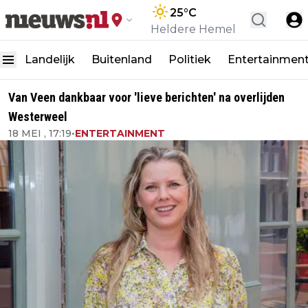
25
°C
Heldere Hemel
Landelijk
Buitenland
Politiek
Entertainmen
Van Veen dankbaar voor 'lieve berichten' na overlijden
Westerweel
18 MEI , 17:19
•
ENTERTAINMENT