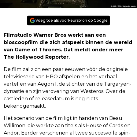
Voeg toe als voorkeursbron op Google
Filmstudio Warner Bros werkt aan een
bioscoopfilm die zich afspeelt binnen de wereld
van Game of Thrones. Dat meldt onder meer
The Hollywood Reporter.
De film zal zich een paar eeuwen vóór de originele
televisieserie van HBO afspelen en het verhaal
vertellen van Aegon I, de stichter van de Targaryen-
dynastie en zijn verovering van Westeros. Over de
castleden of releasedatum is nog niets
bekendgemaakt.
Het scenario van de film ligt in handen van Beau
Willimon, die werkte aan titels als House of Cards en
Andor. Eerder verschenen al twee succesvolle spin-