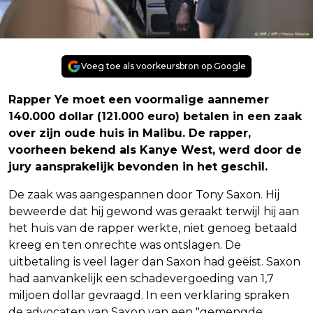
Voeg toe als voorkeursbron op Google
Rapper Ye moet een voormalige aannemer
140.000 dollar (121.000 euro) betalen in een zaak
over zijn oude huis in Malibu. De rapper,
voorheen bekend als Kanye West, werd door de
jury aansprakelijk bevonden in het geschil.
De zaak was aangespannen door Tony Saxon. Hij
beweerde dat hij gewond was geraakt terwijl hij aan
het huis van de rapper werkte, niet genoeg betaald
kreeg en ten onrechte was ontslagen. De
uitbetaling is veel lager dan Saxon had geëist. Saxon
had aanvankelijk een schadevergoeding van 1,7
miljoen dollar gevraagd. In een verklaring spraken
de advocaten van Saxon van een "gemengde